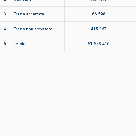
3
Tratta accettata
66.598
4
Tratta non accettata
415.067
5
Totale
51.578.416