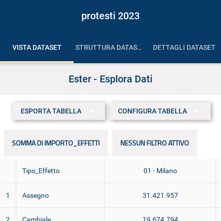
protesti 2023
VISTA DATASET
STRUTTURA DATASET
DETTAGLI DATASET
Ester - Esplora Dati
ESPORTA TABELLA
CONFIGURA TABELLA
SOMMA DI IMPORTO_EFFETTI
NESSUN FILTRO ATTIVO
Tipo_Effetto
01 - Milano
1
Assegno
31.421.957
2
Cambiale
19.674.794